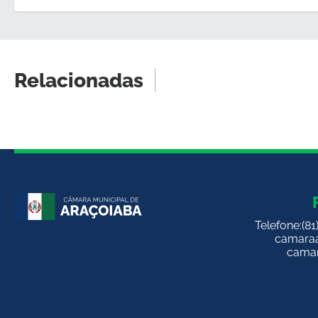
Relacionadas
Telefone:
(8
camara
camar