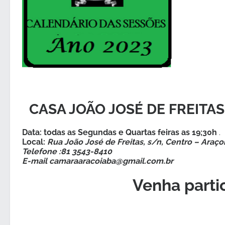
CASA JOÃO JOSÉ DE FREITAS
Data: todas as Segundas e Quartas feiras as 19;30h
.
Local:
Rua João José de Freitas, s/n, Centro – Araç
Telefone :81 3543-8410
E-mail
camaraaracoiaba@gmail.com.br
Venha parti