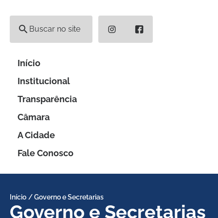
instagram
facebook
Início
Institucional
Transparência
Câmara
A Cidade
Fale Conosco
Início
/
Governo e Secretarias
Governo e Secretarias